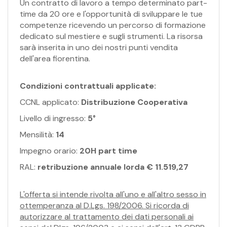
Un contratto di lavoro a tempo determinato part-
time da 20 ore e l'opportunità di sviluppare le tue
competenze ricevendo un percorso di formazione
dedicato sul mestiere e sugli strumenti. La risorsa
sarà inserita in uno dei nostri punti vendita
dell'area fiorentina.
Condizioni contrattuali applicate:
CCNL applicato:
Distribuzione Cooperativa
Livello di ingresso:
5°
Mensilità:
14
Impegno orario:
20H part time
RAL:
retribuzione annuale lorda € 11.519,27
L'offerta si intende rivolta all'uno e all'altro sesso in
ottemperanza al D.Lgs. 198/2006. Si ricorda di
autorizzare al trattamento dei dati personali ai