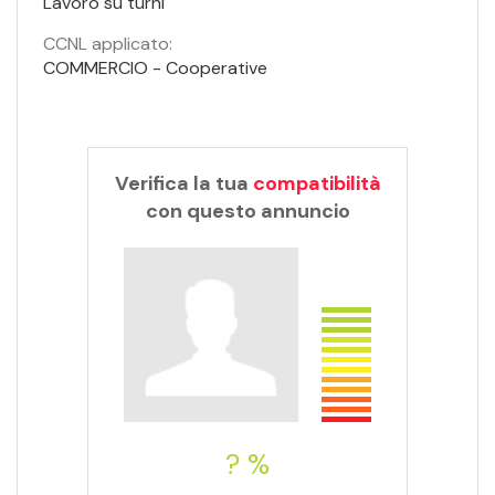
Lavoro su turni
CCNL applicato:
COMMERCIO - Cooperative
Verifica la tua
compatibilità
con questo annuncio
? %