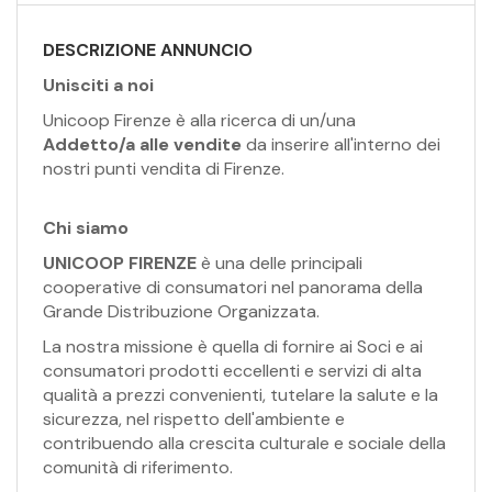
EN
DESCRIZIONE ANNUNCIO
FR
Unisciti a noi
Unicoop Firenze è alla ricerca di un/una
Addetto/a alle vendite
da inserire all'interno dei
IT
nostri punti vendita di Firenze.
Chi siamo
DE
UNICOOP FIRENZE
è una delle principali
cooperative di consumatori nel panorama della
ES
Grande Distribuzione Organizzata.
La nostra missione è quella di fornire ai Soci e ai
consumatori prodotti eccellenti e servizi di alta
PT
qualità a prezzi convenienti, tutelare la salute e la
sicurezza, nel rispetto dell'ambiente e
contribuendo alla crescita culturale e sociale della
comunità di riferimento.