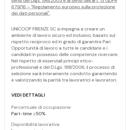
sensi del Dlgs. 196/2003 e ai sensi dell'art. 13 GDPR
679/16 – "Regolamento europeo sulla protezione
dei dati personali".
UNICOOP FIRENZE SC si impegna a creare un
ambiente di lavoro sicuro ed inclusivo, basato sul
rispetto reciproco ed in grado di garantire Pari
Opportunità di lavoro a tutte le candidate e i
candidati in possesso delle competenze ricercate.
Nel rispetto di essenziali principi etico-
professionali e del D.Lgs. 198/2006, il processo di
selezione sarà interamente condotto garantendo
e valorizzando la parità tra lavoratrici e lavoratori.
VEDI DETTAGLI
Percentuale di occupazione:
Part-time ≥50%
Disponibilità lavorativa: